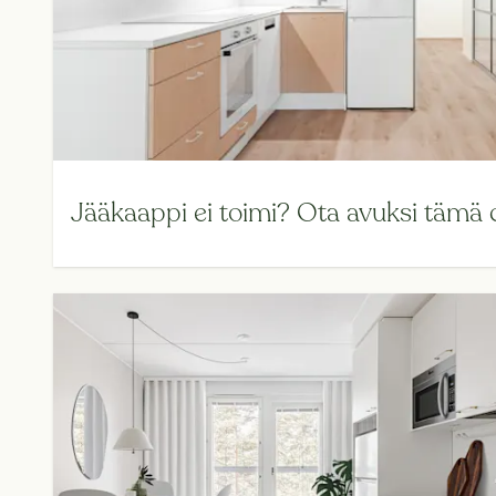
Jääkaappi ei toimi? Ota avuksi tämä c