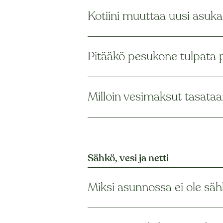
Kotiini muuttaa uusi asukas
Pitääkö pesukone tulpata
Milloin vesimaksut tasata
Sähkö, vesi ja netti
Miksi asunnossa ei ole säh