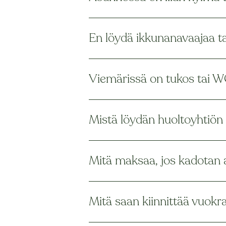
En löydä ikkunanavaajaa t
Viemärissä on tukos tai WC
Mistä löydän huoltoyhtiön 
Mitä maksaa, jos kadotan a
Mitä saan kiinnittää vuokr