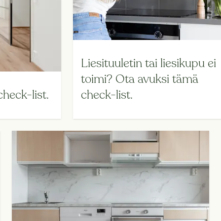
Liesituuletin tai liesikupu ei
toimi? Ota avuksi tämä
heck-list.
check-list.