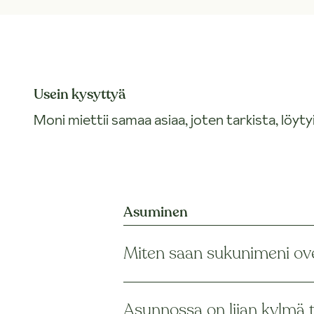
Usein kysyttyä
Moni miettii samaa asiaa, joten tarkista, löyty
Asuminen
Miten saan sukunimeni ov
Asunnossa on liian kylmä 