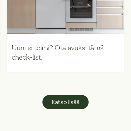
Uuni ei toimi? Ota avuksi tämä
check-list.
Katso lisää