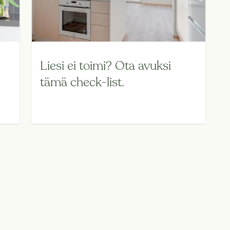
Liesi ei toimi? Ota avuksi
tämä check-list.