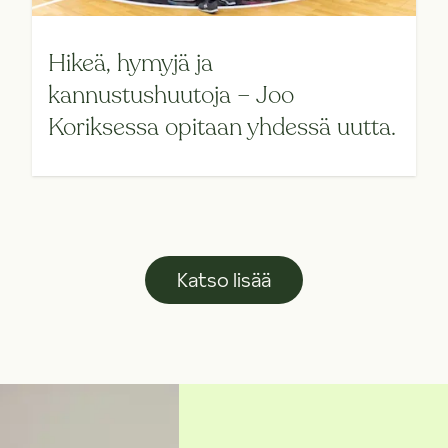
Hikeä, hymyjä ja
kannustushuutoja – Joo
Koriksessa opitaan yhdessä uutta.
Katso lisää