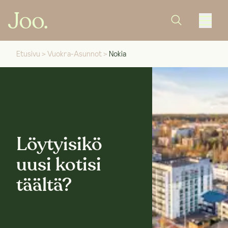
Etusivu
>
Vuokra-Asunnot
>
Nokia
Löytyisikö
uusi kotisi
täältä?