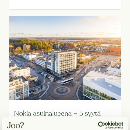
Nokia asuinalueena – 5 syytä
muuttaa Tampereen kupeeseen.