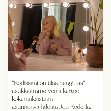
"Kodissani on tilaa hengittää",
asukkaamme Venla kertoo
kokemuksistaan
asunnonvaihdosta Joo Kodeilla.