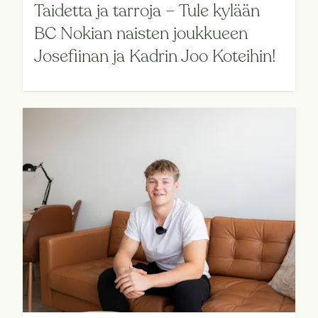
Taidetta ja tarroja – Tule kylään
BC Nokian naisten joukkueen
Josefiinan ja Kadrin Joo Koteihin!