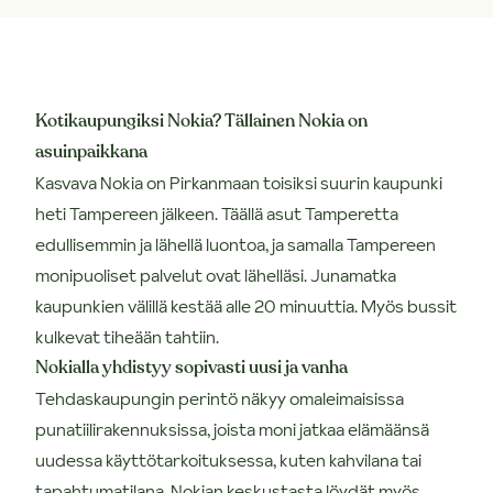
Kotikaupungiksi Nokia? Tällainen Nokia on
asuinpaikkana
Kasvava Nokia on Pirkanmaan toisiksi suurin kaupunki
heti Tampereen jälkeen. Täällä asut Tamperetta
edullisemmin ja lähellä luontoa, ja samalla Tampereen
monipuoliset palvelut ovat lähelläsi. Junamatka
kaupunkien välillä kestää alle 20 minuuttia. Myös bussit
kulkevat tiheään tahtiin.
Nokialla yhdistyy sopivasti uusi ja vanha
Tehdaskaupungin perintö näkyy omaleimaisissa
punatiilirakennuksissa, joista moni jatkaa elämäänsä
uudessa käyttötarkoituksessa, kuten kahvilana tai
tapahtumatilana. Nokian keskustasta löydät myös