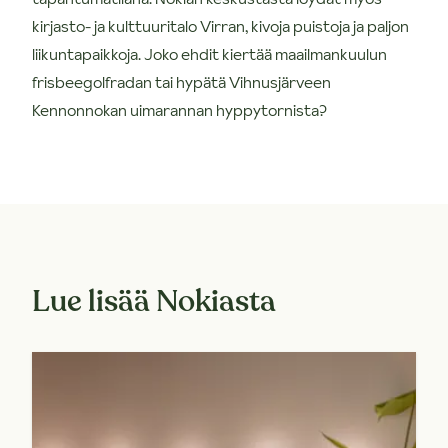
kirjasto- ja kulttuuritalo Virran, kivoja puistoja ja paljon
liikuntapaikkoja. Joko ehdit kiertää maailmankuulun
frisbeegolfradan tai hypätä Vihnusjärveen
Kennonnokan uimarannan hyppytornista?
Lue lisää Nokiasta