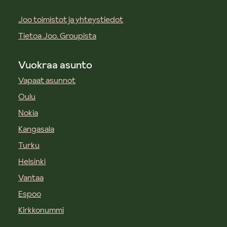
Joo toimistot ja yhteystiedot
Tietoa Joo. Groupista
Vuokraa asunto
Vapaat asunnot
Oulu
Nokia
Kangasala
Turku
Helsinki
Vantaa
Espoo
Kirkkonummi