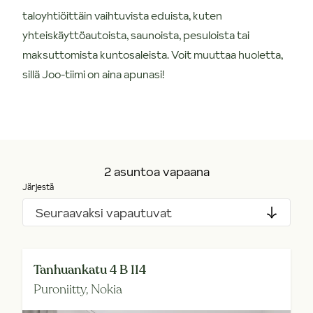
taloyhtiöittäin vaihtuvista eduista, kuten
yhteiskäyttöautoista, saunoista, pesuloista tai
maksuttomista kuntosaleista. Voit muuttaa huoletta,
sillä Joo-tiimi on aina apunasi!
2 asuntoa vapaana
Järjestä
Seuraavaksi vapautuvat
Tanhuankatu 4 B 114
Puroniitty,
Nokia