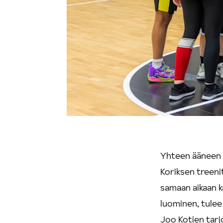
Yhteen ääneen h
Koriksen treenit
samaan aikaan k
luominen, tulee 
Joo Kotien tarj