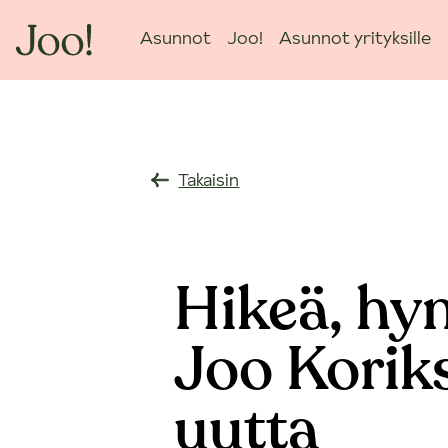
Asunnot
Joo!
Asunnot yrityksille
Takaisin
Hikeä, hy
Joo Korik
uutta