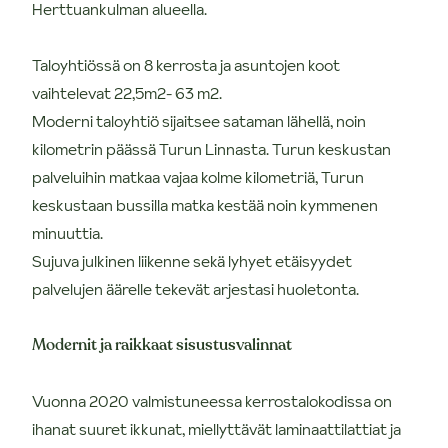
Herttuankulman alueella.
Taloyhtiössä on 8 kerrosta ja asuntojen koot
vaihtelevat 22,5m2- 63 m2.
Moderni taloyhtiö sijaitsee sataman lähellä, noin
kilometrin päässä Turun Linnasta. Turun keskustan
palveluihin matkaa vajaa kolme kilometriä, Turun
keskustaan bussilla matka kestää noin kymmenen
minuuttia.
Sujuva julkinen liikenne sekä lyhyet etäisyydet
palvelujen äärelle tekevät arjestasi huoletonta.
Modernit ja raikkaat sisustusvalinnat
Vuonna 2020 valmistuneessa kerrostalokodissa on
ihanat suuret ikkunat, miellyttävät laminaattilattiat ja