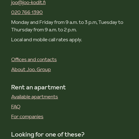
joo@joo-kodit.fi
020 766 1390
Monday and Friday from 9 a.m. to 3 p.m, Tuesday to
Thursday from 9 a.m. to 2 p.m.
Local and mobile call rates apply.
Offices and contacts
About Joo. Group
Rent an apartment
Available apartments
FAQ
For companies
Looking for one of these?