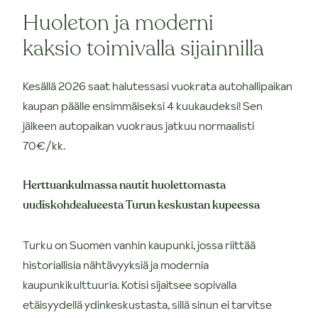
Huoleton ja moderni
kaksio toimivalla sijainnilla
Kesällä 2026 saat halutessasi vuokrata autohallipaikan
kaupan päälle ensimmäiseksi 4 kuukaudeksi! Sen
jälkeen autopaikan vuokraus jatkuu normaalisti
70€/kk.
Herttuankulmassa nautit huolettomasta
uudiskohdealueesta Turun keskustan kupeessa
Turku on Suomen vanhin kaupunki, jossa riittää
historiallisia nähtävyyksiä ja modernia
kaupunkikulttuuria. Kotisi sijaitsee sopivalla
etäisyydellä ydinkeskustasta, sillä sinun ei tarvitse