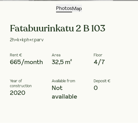
Photos
Map
Fatabuurinkatu 2 B 103
2h+k+kph+r.parv
Rent €
Area
Floor
665/month
32,5 m²
4/7
Year of
Available from
Deposit €
construction
Not
0
2020
available