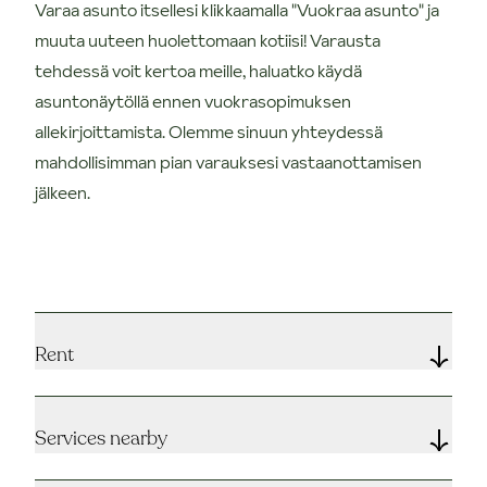
Varaa asunto itsellesi klikkaamalla "Vuokraa asunto" ja
muuta uuteen huolettomaan kotiisi! Varausta
tehdessä voit kertoa meille, haluatko käydä
asuntonäytöllä ennen vuokrasopimuksen
allekirjoittamista. Olemme sinuun yhteydessä
mahdollisimman pian varauksesi vastaanottamisen
jälkeen.
Rent
Services nearby