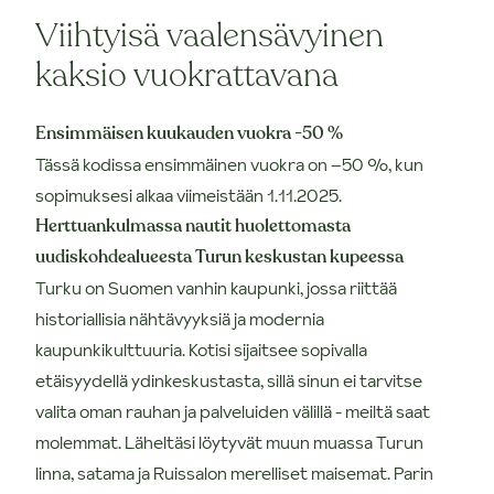
Viihtyisä vaalensävyinen
kaksio vuokrattavana
Ensimmäisen kuukauden vuokra -50 %
Tässä kodissa ensimmäinen vuokra on –50 %, kun
sopimuksesi alkaa viimeistään 1.11.2025.
Herttuankulmassa nautit huolettomasta
uudiskohdealueesta Turun keskustan kupeessa
Turku on Suomen vanhin kaupunki, jossa riittää
historiallisia nähtävyyksiä ja modernia
kaupunkikulttuuria. Kotisi sijaitsee sopivalla
etäisyydellä ydinkeskustasta, sillä sinun ei tarvitse
valita oman rauhan ja palveluiden välillä - meiltä saat
molemmat. Läheltäsi löytyvät muun muassa Turun
linna, satama ja Ruissalon merelliset maisemat. Parin