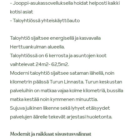
- Jooppi-asukassovelluksella hoidat helposti kaikki
kotisi asiat
- Taloyhtiössä yhteiskäyttöauto
Taloyhtiö sijaitsee energisellä ja kasvavalla
Herttuankulman alueella.
Taloyhtiössä on 6 kerrosta ja asuntojen koot
vaihtelevat 24m2- 62,5m2.
Moderni taloyhtiö sijaitsee sataman lähellä, noin
kilometrin päässä Turun Linnasta. Turun keskustan
palveluihin on matkaa vajaa kolme kilometriä, bussilla
matka kestää noin kymmenen minuuttia.
Sujuva julkinen liikenne sekä lyhyet etäisyydet
palvelujen äärelle tekevät arjestasi huoletonta.
Modernit ja raikkaat sisustusvalinnat