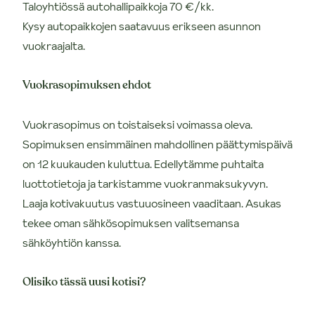
Taloyhtiössä autohallipaikkoja 70 €/kk.
Kysy autopaikkojen saatavuus erikseen asunnon
vuokraajalta.
Vuokrasopimuksen ehdot
Vuokrasopimus on toistaiseksi voimassa oleva.
Sopimuksen ensimmäinen mahdollinen päättymispäivä
on 12 kuukauden kuluttua. Edellytämme puhtaita
luottotietoja ja tarkistamme vuokranmaksukyvyn.
Laaja kotivakuutus vastuuosineen vaaditaan. Asukas
tekee oman sähkösopimuksen valitsemansa
sähköyhtiön kanssa.
Olisiko tässä uusi kotisi?