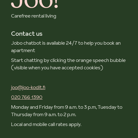
Carefree rental living
Contact us
Jobo chatbot is available 24/7 to help you book an
apartment
Start chatting by clicking the orange speech bubble
(visible when you have accepted cookies)
joo@joo-kodit.fi
020 766 1390
Monday and Friday from 9 a.m. to 3 p.m, Tuesday to
Thursday from 9 a.m. to 2 p.m.
Local and mobile call rates apply.