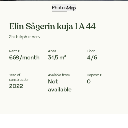
Photos
Map
Elin Sågerin kuja 1 A 44
2h+k+kph+r.parv
Rent €
Area
Floor
669/month
31,5 m²
4/6
Year of
Available from
Deposit €
construction
Not
0
2022
available