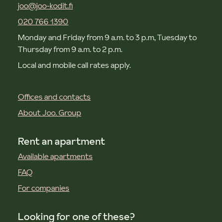
joo@joo-kodit.fi
020 766 1390
Monday and Friday from 9 a.m. to 3 p.m, Tuesday to
Thursday from 9 a.m. to 2 p.m.
Local and mobile call rates apply.
Offices and contacts
About Joo. Group
Rent an apartment
Available apartments
FAQ
For companies
Looking for one of these?