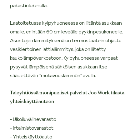
pakastinlokerolla.
Laatoitetussa kylpyhuoneessa on liitäntä asukkaan
omalle, enintään 60 cm leveälle pyykinpesukoneelle.
Asuntojen lämmityksenä on termostaatein ohjattu
vesikiertoinen lattialämmitys, joka on liitetty
kaukolämpöverkostoon. Kylpyhuoneessa varpaat
pysyvät lämpöisenä sähköisen asukkaan itse
säädettävän ”mukavuuslämmön” avulla.
Taloyhtiössä monipuoliset palvelut Joo Work tilasta
yhteiskäyttöautoon
- Ulkoiluvälinevarasto
- Irtaimistovarastot
- Yhteiskäyttöauto