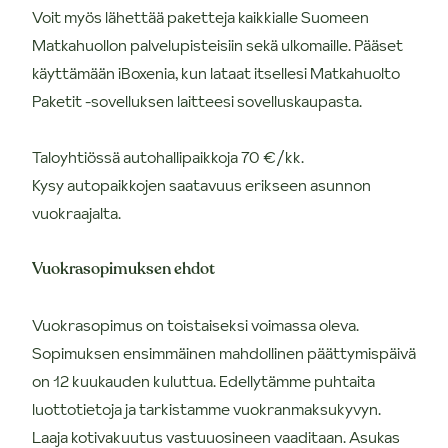
Voit myös lähettää paketteja kaikkialle Suomeen
Matkahuollon palvelupisteisiin sekä ulkomaille. Pääset
käyttämään iBoxenia, kun lataat itsellesi Matkahuolto
Paketit -sovelluksen laitteesi sovelluskaupasta.
Taloyhtiössä autohallipaikkoja 70 €/kk.
Kysy autopaikkojen saatavuus erikseen asunnon
vuokraajalta.
Vuokrasopimuksen ehdot
Vuokrasopimus on toistaiseksi voimassa oleva.
Sopimuksen ensimmäinen mahdollinen päättymispäivä
on 12 kuukauden kuluttua. Edellytämme puhtaita
luottotietoja ja tarkistamme vuokranmaksukyvyn.
Laaja kotivakuutus vastuuosineen vaaditaan. Asukas