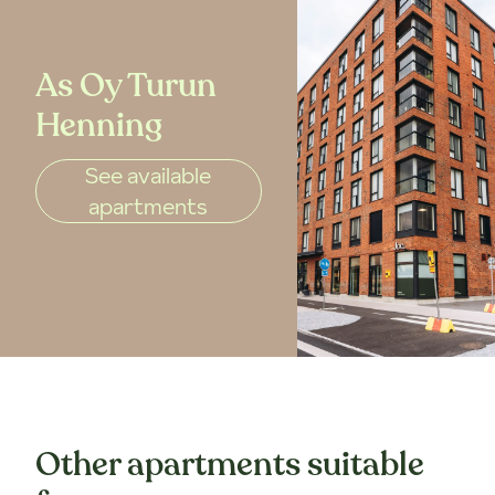
As Oy Turun
Henning
See available
apartments
Other apartments suitable