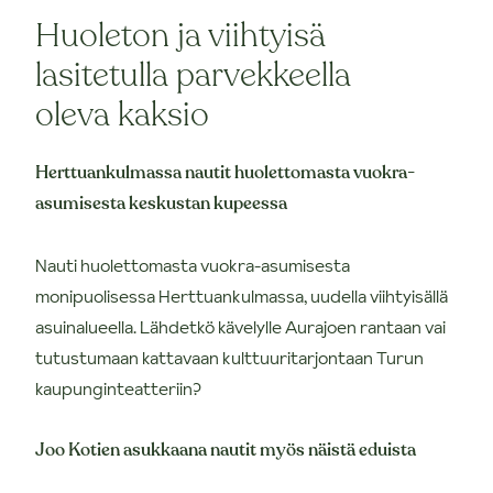
Huoleton ja viihtyisä
lasitetulla parvekkeella
oleva kaksio
Herttuankulmassa nautit huolettomasta vuokra-
asumisesta keskustan kupeessa
Nauti huolettomasta vuokra-asumisesta
monipuolisessa Herttuankulmassa, uudella viihtyisällä
asuinalueella. Lähdetkö kävelylle Aurajoen rantaan vai
tutustumaan kattavaan kulttuuritarjontaan Turun
kaupunginteatteriin?
Joo Kotien asukkaana nautit myös näistä eduista