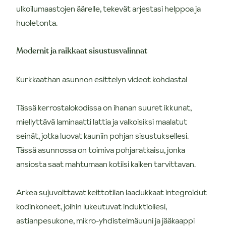
ulkoilumaastojen äärelle, tekevät arjestasi helppoa ja
huoletonta.
Modernit ja raikkaat sisustusvalinnat
Kurkkaathan asunnon esittelyn videot kohdasta!
Tässä kerrostalokodissa on ihanan suuret ikkunat,
miellyttävä laminaatti lattia ja valkoisiksi maalatut
seinät, jotka luovat kauniin pohjan sisustuksellesi.
Tässä asunnossa on toimiva pohjaratkaisu, jonka
ansiosta saat mahtumaan kotiisi kaiken tarvittavan.
Arkea sujuvoittavat keittotilan laadukkaat integroidut
kodinkoneet, joihin lukeutuvat induktioliesi,
astianpesukone, mikro-yhdistelmäuuni ja jääkaappi