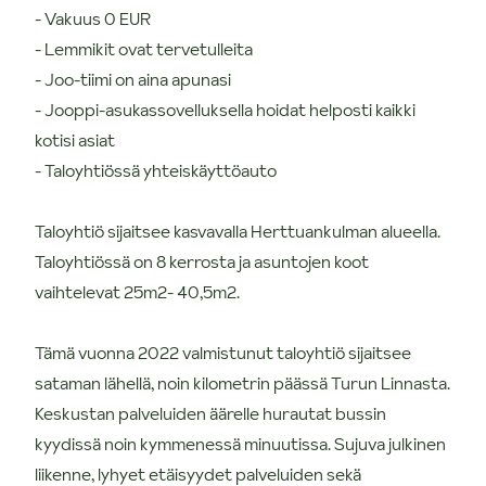
- Vakuus 0 EUR
- Lemmikit ovat tervetulleita
- Joo-tiimi on aina apunasi
- Jooppi-asukassovelluksella hoidat helposti kaikki
kotisi asiat
- Taloyhtiössä yhteiskäyttöauto
Taloyhtiö sijaitsee kasvavalla Herttuankulman alueella.
Taloyhtiössä on 8 kerrosta ja asuntojen koot
vaihtelevat 25m2- 40,5m2.
Tämä vuonna 2022 valmistunut taloyhtiö sijaitsee
sataman lähellä, noin kilometrin päässä Turun Linnasta.
Keskustan palveluiden äärelle hurautat bussin
kyydissä noin kymmenessä minuutissa. Sujuva julkinen
liikenne, lyhyet etäisyydet palveluiden sekä