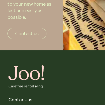
to your new home as
fast and easily as
possible.
Contact us
Carefree rental living
Contact us