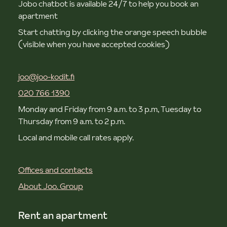
Jobo chatbot is available 24/7 to help you book an
apartment
Start chatting by clicking the orange speech bubble
(visible when you have accepted cookies)
joo@joo-kodit.fi
020 766 1390
Monday and Friday from 9 a.m. to 3 p.m, Tuesday to
Thursday from 9 a.m. to 2 p.m.
Local and mobile call rates apply.
Offices and contacts
About Joo. Group
Rent an apartment