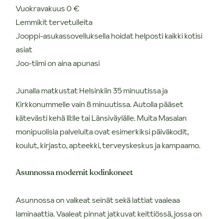
Vuokravakuus 0 €
Lemmikit tervetulleita
Jooppi-asukassovelluksella hoidat helposti kaikki kotisi
asiat
Joo-tiimi on aina apunasi
Junalla matkustat Helsinkiin 35 minuutissa ja
Kirkkonummelle vain 8 minuutissa. Autolla pääset
kätevästi kehä III:lle tai Länsiväylälle. Muita Masalan
monipuolisia palveluita ovat esimerkiksi päiväkodit,
koulut, kirjasto, apteekki, terveyskeskus ja kampaamo.
Asunnossa modernit kodinkoneet
Asunnossa on valkeat seinät sekä lattiat vaaleaa
laminaattia. Vaaleat pinnat jatkuvat keittiössä, jossa on