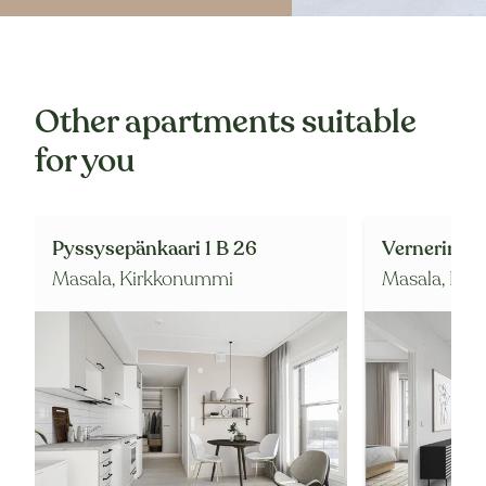
Other apartments suitable
for you
Pyssysepänkaari 1 B 26
Vernerintie 
Masala,
Kirkkonummi
Masala,
Kir