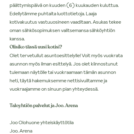
päättymispäivä on kuuden (6) kuukauden kuluttua.
Edellytämme puhtaita luottotietoja. Laaja
kotivakuutus vastuuosineen vaaditaan. Asukas tekee
oman sähkösopimuksen valitsemansa sähköyhtiön
kanssa.
Olisiko tässä uusi kotisi?
Olet tervetullut asuntoesittelylle! Voit myös vuokrata
asunnon myös ilman esittelyä. Jos olet kiinnostunut
tulemaan näytölle tai vuokraamaan tämän asunnon
heti, täytä hakemuksemme nettisivuiltamme ja
vuokraajamme on sinuun pian yhteydessä.
Taloyhtiön palvelut ja Joo. Arena
Joo Olohuone yhteiskäyttötila
Joo. Arena