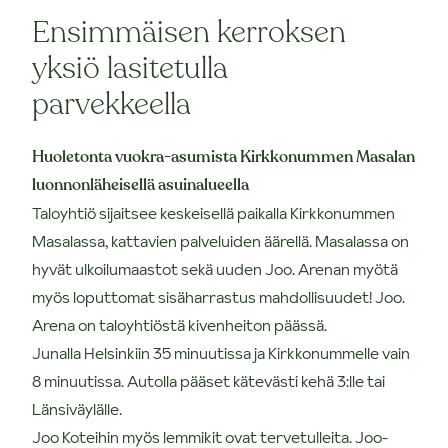
Ensimmäisen kerroksen
yksiö lasitetulla
parvekkeella
Huoletonta vuokra-asumista Kirkkonummen Masalan
luonnonläheisellä asuinalueella
Taloyhtiö sijaitsee keskeisellä paikalla Kirkkonummen
Masalassa, kattavien palveluiden äärellä. Masalassa on
hyvät ulkoilumaastot sekä uuden Joo. Arenan myötä
myös loputtomat sisäharrastus mahdollisuudet! Joo.
Arena on taloyhtiöstä kivenheiton päässä.
Junalla Helsinkiin 35 minuutissa ja Kirkkonummelle vain
8 minuutissa. Autolla pääset kätevästi kehä 3:lle tai
Länsiväylälle.
Joo Koteihin myös lemmikit ovat tervetulleita. Joo-