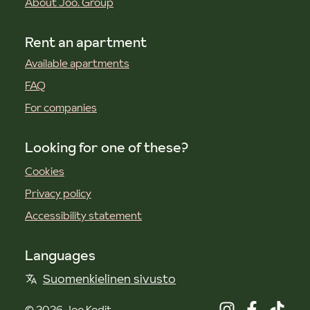
About Joo. Group
Rent an apartment
Available apartments
FAQ
For companies
Looking for one of these?
Cookies
Privacy policy
Accessibility statement
Languages
Suomenkielinen sivusto
©
2026
Joo Kodit