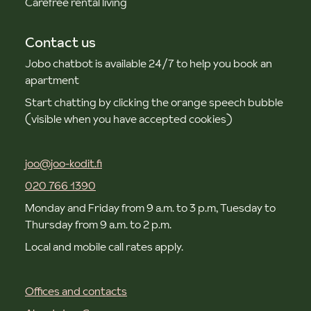
Carefree rental living
Contact us
Jobo chatbot is available 24/7 to help you book an
apartment
Start chatting by clicking the orange speech bubble
(visible when you have accepted cookies)
joo@joo-kodit.fi
020 766 1390
Monday and Friday from 9 a.m. to 3 p.m, Tuesday to
Thursday from 9 a.m. to 2 p.m.
Local and mobile call rates apply.
Offices and contacts