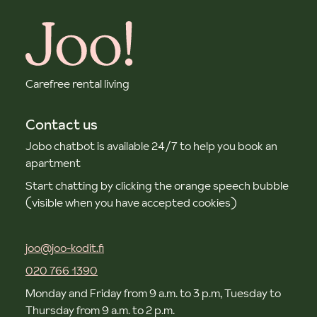
Carefree rental living
Contact us
Jobo chatbot is available 24/7 to help you book an
apartment
Start chatting by clicking the orange speech bubble
(visible when you have accepted cookies)
joo@joo-kodit.fi
020 766 1390
Monday and Friday from 9 a.m. to 3 p.m, Tuesday to
Thursday from 9 a.m. to 2 p.m.