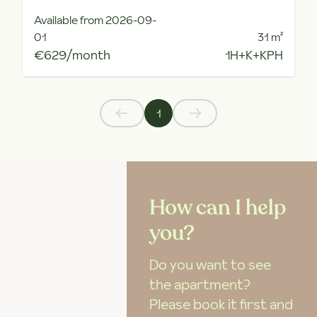
Available from 2026-09-
01
31
m²
€629/month
1H+K+KPH
1
How can I help
you?
Do you want to see
the apartment?
Please book it first and