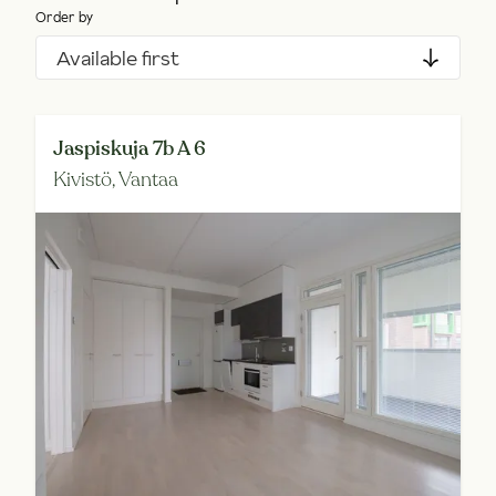
Order by
Available first
Jaspiskuja 7b A 6
Kivistö,
Vantaa