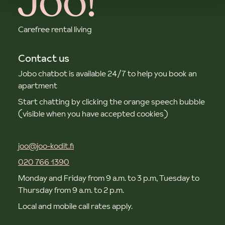
Carefree rental living
Contact us
Jobo chatbot is available 24/7 to help you book an
apartment
Start chatting by clicking the orange speech bubble
(visible when you have accepted cookies)
joo@joo-kodit.fi
020 766 1390
Monday and Friday from 9 a.m. to 3 p.m, Tuesday to
Thursday from 9 a.m. to 2 p.m.
Local and mobile call rates apply.