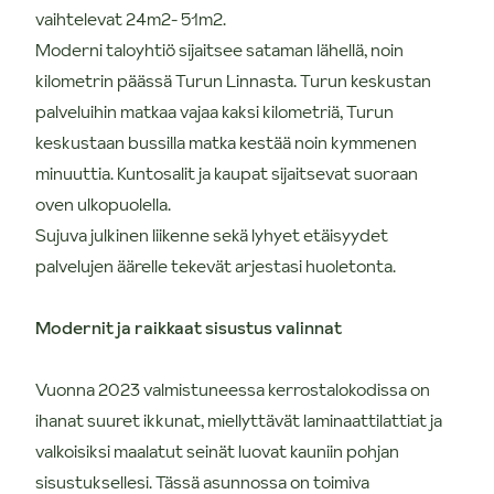
vaihtelevat 24m2- 51m2.
Moderni taloyhtiö sijaitsee sataman lähellä, noin
kilometrin päässä Turun Linnasta. Turun keskustan
palveluihin matkaa vajaa kaksi kilometriä, Turun
keskustaan bussilla matka kestää noin kymmenen
minuuttia. Kuntosalit ja kaupat sijaitsevat suoraan
oven ulkopuolella.
Sujuva julkinen liikenne sekä lyhyet etäisyydet
palvelujen äärelle tekevät arjestasi huoletonta.
Modernit ja raikkaat sisustus valinnat
Vuonna 2023 valmistuneessa kerrostalokodissa on
ihanat suuret ikkunat, miellyttävät laminaattilattiat ja
valkoisiksi maalatut seinät luovat kauniin pohjan
sisustuksellesi. Tässä asunnossa on toimiva