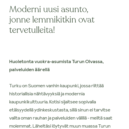
Moderni uusi asunto,
jonne lemmikitkin ovat
tervetulleita!
Huoletonta vuokra-asumista Turun Olvassa,
palveluiden äärellä
Turku on Suomen vanhin kaupunki, jossa riittää
historiallisia nähtävyyksiä ja modernia
kaupunkikulttuuria. Kotisi sijaitsee sopivalla
etäisyydellä ydinkeskustasta, sillä sinun ei tarvitse
valita oman rauhan ja palveluiden välillä - meiltä saat
molemmat. Läheltäsi löytyvät muun muassa Turun