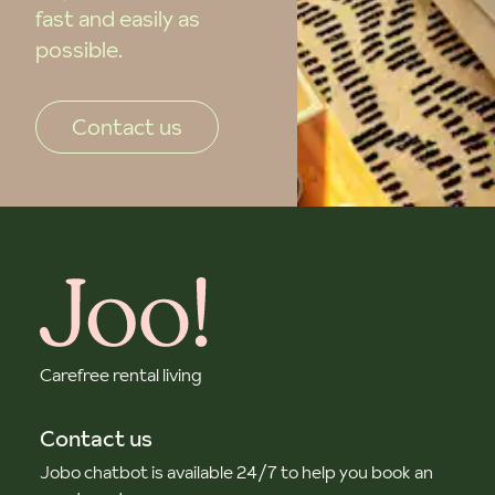
fast and easily as
possible.
Contact us
Carefree rental living
Contact us
Jobo chatbot is available 24/7 to help you book an