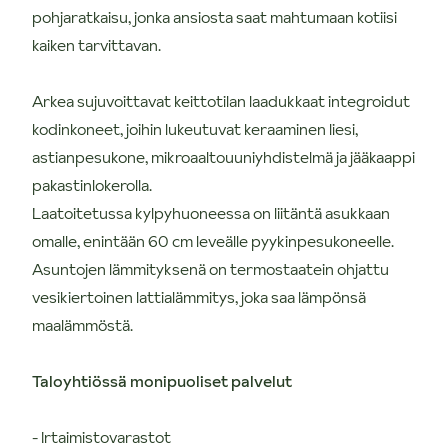
pohjaratkaisu, jonka ansiosta saat mahtumaan kotiisi
kaiken tarvittavan.
Arkea sujuvoittavat keittotilan laadukkaat integroidut
kodinkoneet, joihin lukeutuvat keraaminen liesi,
astianpesukone, mikroaaltouuniyhdistelmä ja jääkaappi
pakastinlokerolla.
Laatoitetussa kylpyhuoneessa on liitäntä asukkaan
omalle, enintään 60 cm leveälle pyykinpesukoneelle.
Asuntojen lämmityksenä on termostaatein ohjattu
vesikiertoinen lattialämmitys, joka saa lämpönsä
maalämmöstä.
Taloyhtiössä monipuoliset palvelut
- Irtaimistovarastot