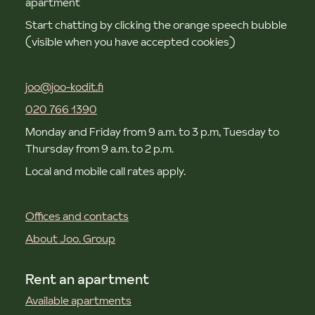
apartment
Start chatting by clicking the orange speech bubble
(visible when you have accepted cookies)
joo@joo-kodit.fi
020 766 1390
Monday and Friday from 9 a.m. to 3 p.m, Tuesday to
Thursday from 9 a.m. to 2 p.m.
Local and mobile call rates apply.
Offices and contacts
About Joo. Group
Rent an apartment
Available apartments