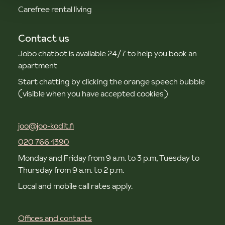
Carefree rental living
Contact us
Jobo chatbot is available 24/7 to help you book an
apartment
Start chatting by clicking the orange speech bubble
(visible when you have accepted cookies)
joo@joo-kodit.fi
020 766 1390
Monday and Friday from 9 a.m. to 3 p.m, Tuesday to
Thursday from 9 a.m. to 2 p.m.
Local and mobile call rates apply.
Offices and contacts