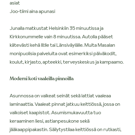
asiat
Joo-tiimi aina apunasi
Junalla matkustat Helsinkiin 35 minuutissa ja
Kirkkonummelle vain 8 minuutissa. Autolla pääset
kätevästi kehä III:lle tai Länsiväylälle. Muita Masalan
monipuolisia palveluita ovat esimerkiksi päiväkodit,
koulut, kirjasto, apteekki, terveyskeskus ja kampaamo.
Moderni koti vaaleilla pinnoilla
Asunnossa on valkeat seinät sekä lattiat vaaleaa
laminaattia. Vaaleat pinnat jatkuu keittiössä, jossa on
valkoiset kaapistot. Asumismukavuutta tuo
keraaminen liesi, astianpesukone sekä
jääkaappipakastin. Säilytystilaa keittiössä on rutkasti,