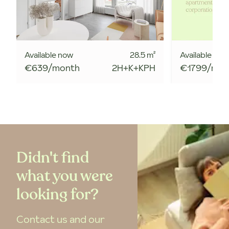
Available now
28.5
m²
Available now
€639/month
2H+K+KPH
€1799/mon
Didn't find
what you were
looking for?
Contact us and our