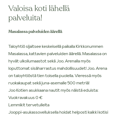
Valoisa koti lähellä
palveluita!
Masalassa palveluiden äärellä
Taloyhtiö sijaitsee keskeisellä paikalla Kirkkonummen
Masalassa, kattavien palveluiden äärellä. Masalassa on
hyvät ulkoilumaastot sekä Joo. Arenalla myös
loputtomat sisäharrastus mahdollisuudet! Joo. Arena
on taloyhtiöstä tien toisella puolella. Vieressä myös
ruokakaupat sekä juna-asemalle 500 metriä!
Joo Kotien asukkaana nautit myös näistä eduista:
Vuokravakuus 0 €
Lemmikit tervetulleita
Jooppi-asukassovelluksella hoidat helposti kaikki kotisi