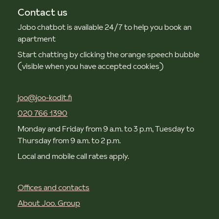
Contact us
Jobo chatbot is available 24/7 to help you book an
apartment
Start chatting by clicking the orange speech bubble
(visible when you have accepted cookies)
joo@joo-kodit.fi
020 766 1390
Monday and Friday from 9 a.m. to 3 p.m, Tuesday to
Thursday from 9 a.m. to 2 p.m.
Local and mobile call rates apply.
Offices and contacts
About Joo. Group