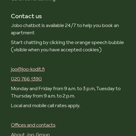
Contact us
Jobo chatbot is available 24/7 to help you book an
apartment
Start chatting by clicking the orange speech bubble
(visible when you have accepted cookies)
joo@joo-kodit.fi
020 766 1390
Monday and Friday from 9 a.m. to 3 p.m, Tuesday to
Thursday from 9 a.m. to 2 p.m.
Local and mobile call rates apply.
Offices and contacts
About Joo. Group