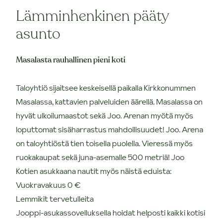
Lämminhenkinen pääty
asunto
Masalasta rauhallinen pieni koti
Taloyhtiö sijaitsee keskeisellä paikalla Kirkkonummen
Masalassa, kattavien palveluiden äärellä. Masalassa on
hyvät ulkoilumaastot sekä Joo. Arenan myötä myös
loputtomat sisäharrastus mahdollisuudet! Joo. Arena
on taloyhtiöstä tien toisella puolella. Vieressä myös
ruokakaupat sekä juna-asemalle 500 metriä! Joo
Kotien asukkaana nautit myös näistä eduista:
Vuokravakuus 0 €
Lemmikit tervetulleita
Jooppi-asukassovelluksella hoidat helposti kaikki kotisi