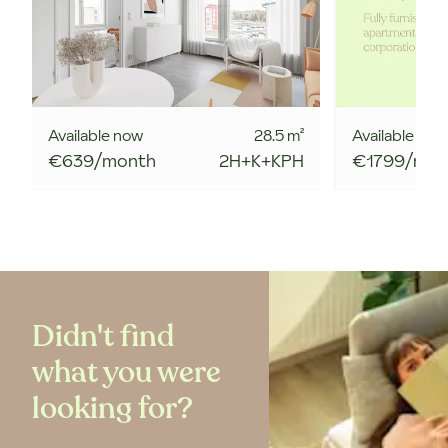
Available now
28.5
m²
Available now
€639/month
2H+K+KPH
€1799/mon
Didn't find
what you were
looking for?