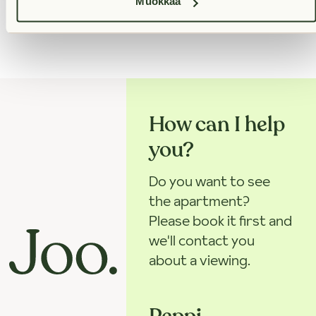
Muokkaa
How can I help
you?
Do you want to see
the apartment?
Please book it first and
we'll contact you
about a viewing.