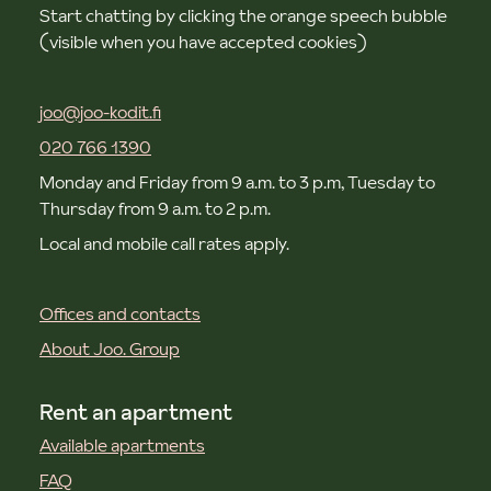
Start chatting by clicking the orange speech bubble
(visible when you have accepted cookies)
joo@joo-kodit.fi
020 766 1390
Monday and Friday from 9 a.m. to 3 p.m, Tuesday to
Thursday from 9 a.m. to 2 p.m.
Local and mobile call rates apply.
Offices and contacts
About Joo. Group
Rent an apartment
Available apartments
FAQ