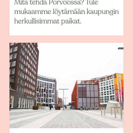
Mitä tehdä Porvoossa? Tule
mukaamme löytämään kaupungin
herkullisimmat paikat.