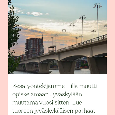
Kesätyöntekijämme Hilla muutti
opiskelemaan Jyväskylään
muutama vuosi sitten. Lue
tuoreen jyväskyläläisen parhaat