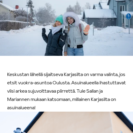
Keskustan lähellä sijaitseva Karjasilta on varma valinta, jos
etsit vuokra-asuntoa Oulusta. Asuinalueella ihastuttavat
viisi arkea sujuvoittavaa piirrettä. Tule Sallan ja
Mariannen mukaan katsomaan, millainen Karjasilta on
asuinalueena!