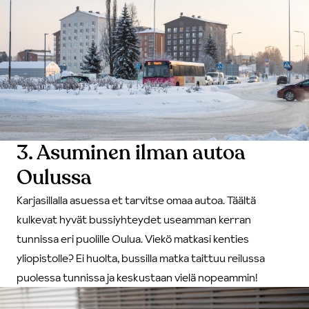
3. Asuminen ilman autoa
Oulussa
Karjasillalla asuessa et tarvitse omaa autoa. Täältä
kulkevat hyvät bussiyhteydet useamman kerran
tunnissa eri puolille Oulua. Viekö matkasi kenties
yliopistolle? Ei huolta, bussilla matka taittuu reilussa
puolessa tunnissa ja keskustaan vielä nopeammin!