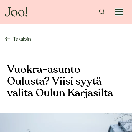
Takaisin
Vuokra-asunto
Oulusta? Viisi syytä
valita Oulun Karjasilta