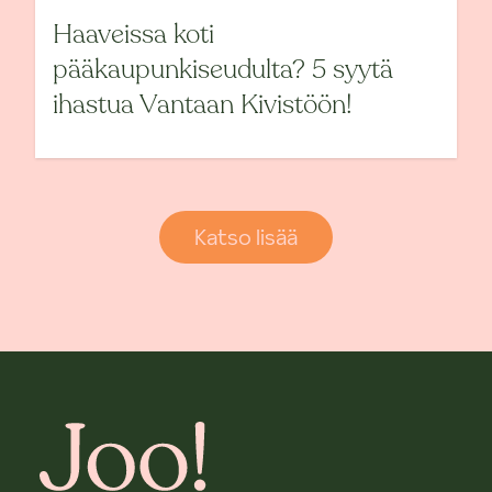
Haaveissa koti
pääkaupunkiseudulta? 5 syytä
ihastua Vantaan Kivistöön!
Katso lisää