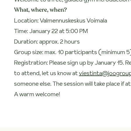
What, where, when?
Location: Valmennuskeskus Voimala
Time: January 22 at 5:00 PM
Duration: approx. 2 hours
Group size: max. 10 participants (minimum 5
Registration: Please sign up by January 15. Reg
to attend, let us know at
viestinta@joogroup.
someone else. The session will take place if at
A warm welcome!