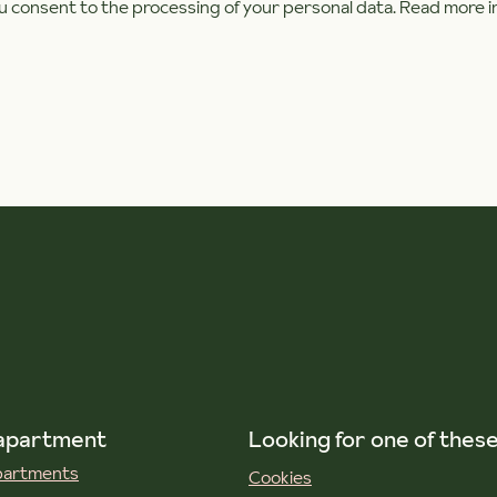
ou consent to the processing of your personal data. Read more i
 apartment
Looking for one of thes
apartments
Cookies