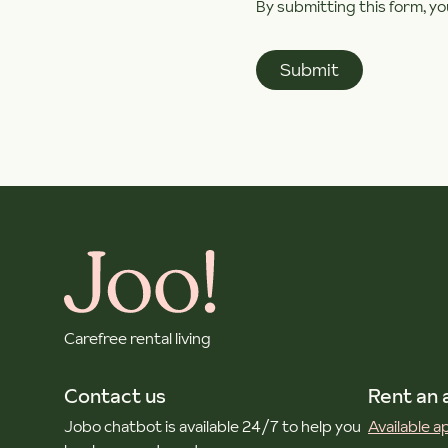
By submitting this form, y
Carefree rental living
Contact us
Rent an
Jobo chatbot is available 24/7 to help you
Available 