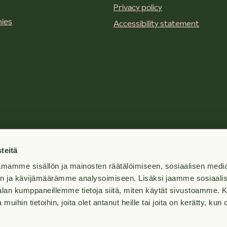
Privacy policy
ies
Accessibility statement
teitä
mamme sisällön ja mainosten räätälöimiseen, sosiaalisen medi
n ja kävijämäärämme analysoimiseen. Lisäksi jaamme sosiaali
-alan kumppaneillemme tietoja siitä, miten käytät sivustoamme
 muihin tietoihin, joita olet antanut heille tai joita on kerätty, kun 