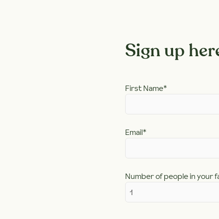
Sign up her
First Name
*
Email
*
Number of people in your fa