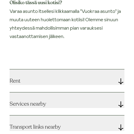
Olisiko tässä uusi kotisi?
Varaa asunto itsellesi klikkaamalla "Vuokraa asunto" ja
muuta uuteen huolettomaan kotiisi! Olemme sinuun
yhteydessä mahdollisimman pian varauksesi
vastaanottamisen jälkeen.
Rent
Services nearby
Transport links nearby