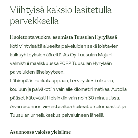
Viihtyisä kaksio lasitetulla
parvekkeella
Huoletonta vuokra-asumista Tuusulan Hyrylässä
Koti viihtyisältä alueelta palveluiden sekä loistavien
kulkuyhteyksien ääreltä. As Oy Tuusulan Majuri
valmistui maaliskuussa 2022 Tuusulan Hyrylään
palveluiden läheisyyteen.
Lähimpään ruokakauppaan, terveyskeskukseen,
kouluun ja päiväkotiin vain alle kilometri matkaa. Autolla
pääset kätevästi Helsinkiin vain noin 30 minuutissa.
Aivan asunnon vierestä alkaa huikeat ulkoilumaastot ja
Tuusulan urheilukeskus palveluineen lähellä.
Asunnossa valoisa yleisilme