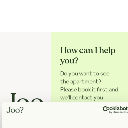
How can I help
you?
Do you want to see
the apartment?
Please book it first and
we'll contact you
about a viewing.