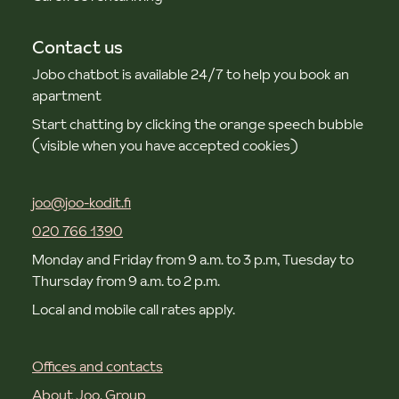
Contact us
Jobo chatbot is available 24/7 to help you book an
apartment
Start chatting by clicking the orange speech bubble
(visible when you have accepted cookies)
joo@joo-kodit.fi
020 766 1390
Monday and Friday from 9 a.m. to 3 p.m, Tuesday to
Thursday from 9 a.m. to 2 p.m.
Local and mobile call rates apply.
Offices and contacts
About Joo. Group