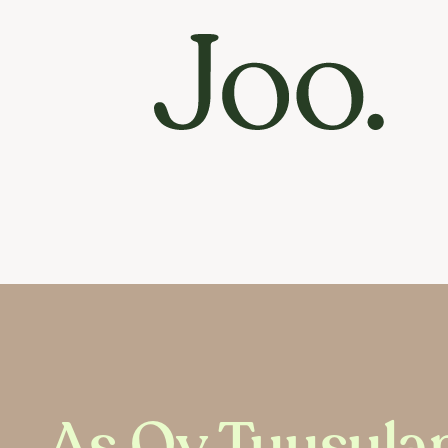
As Oy Tuusula