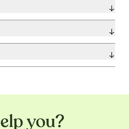
elp you?