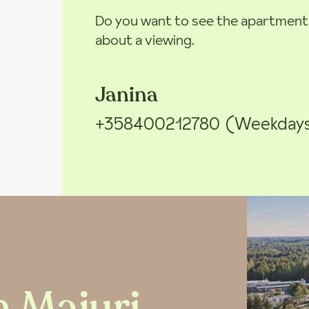
Do you want to see the apartment? 
about a viewing.
Janina
+358400212780
(Weekdays 
n Majuri