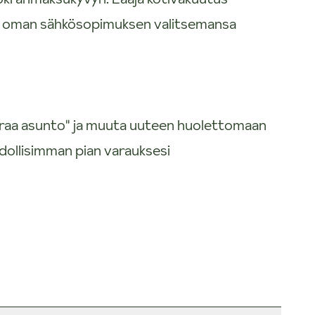
e oman sähkösopimuksen valitsemansa
uokraa asunto" ja muuta uuteen huolettomaan
dollisimman pian varauksesi