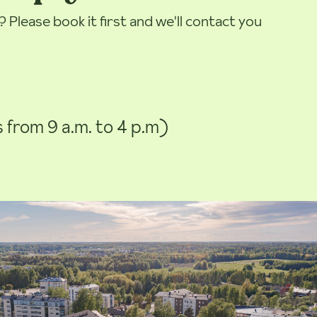
Please book it first and we'll contact you
from 9 a.m. to 4 p.m)