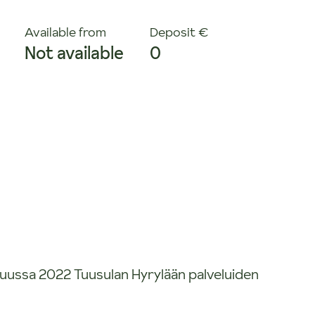
Available from
Deposit €
Not available
0
kuussa 2022 Tuusulan Hyrylään palveluiden