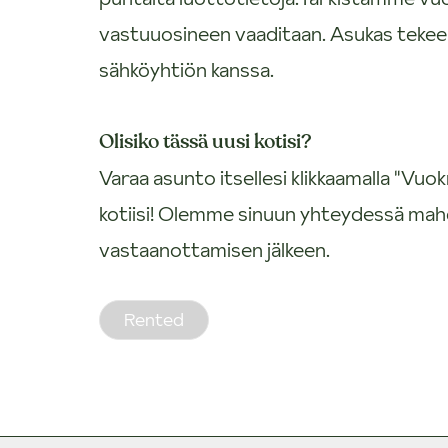
vastuuosineen vaaditaan. Asukas teke
sähköyhtiön kanssa.
Olisiko tässä uusi kotisi?
Varaa asunto itsellesi klikkaamalla "V
kotiisi! Olemme sinuun yhteydessä mah
vastaanottamisen jälkeen.
Rented