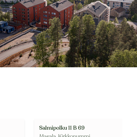
Salmipolku 11 B 69
Masala,
Kirkkonummi