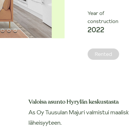
Year of
construction
2022
Rented
Valoisa asunto Hyrylän keskustasta
As Oy Tuusulan Majuri valmistui maalis
läheisyyteen.