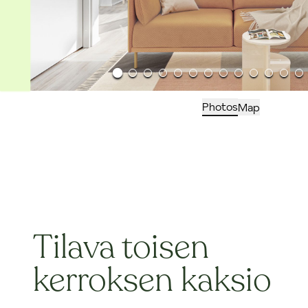
Photos
Map
Tilava toisen
kerroksen kaksio