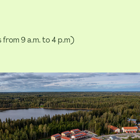
from 9 a.m. to 4 p.m)