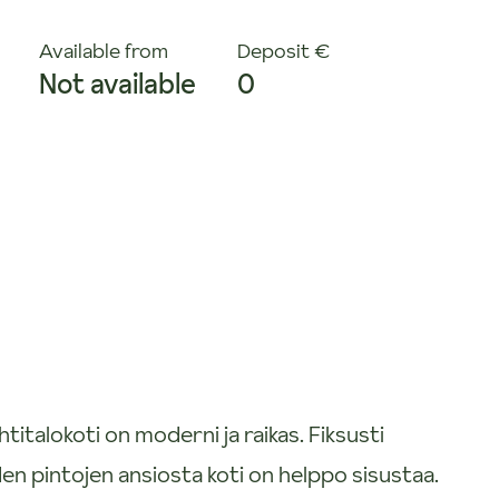
Available from
Deposit €
Not available
0
italokoti on moderni ja raikas. Fiksusti
den pintojen ansiosta koti on helppo sisustaa.