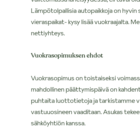
Lämpötolpallisia autopaikkoja on hyvin s
vieraspaikat- kysy lisää vuokraajalta.
nettiyhteys.
Vuokrasopimuksen ehdot
Vuokrasopimus on toistaiseksi voimas
mahdollinen päättymispäivä on kahdent
puhtaita luottotietoja ja tarkistamme
vastuuosineen vaaditaan. Asukas teke
sähköyhtiön kanssa.