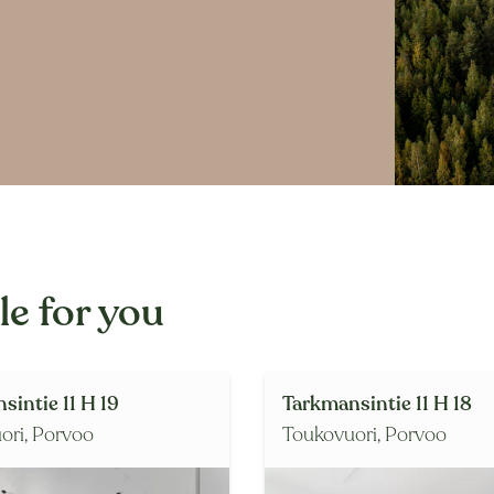
e for you
sintie 11 H 19
Tarkmansintie 11 H 18
ori,
Porvoo
Toukovuori,
Porvoo