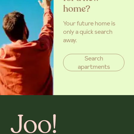
home?
Your future home is
only a quick search
away.
Search
apartments