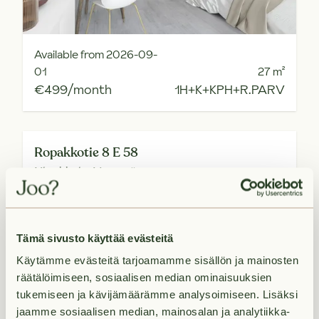
Available from 2026-09-
01
27
m²
€499/month
1H+K+KPH+R.PARV
Ropakkotie 8 E 58
Klaukkala,
Nurmijärvi
Tämä sivusto käyttää evästeitä
Käytämme evästeitä tarjoamamme sisällön ja mainosten
räätälöimiseen, sosiaalisen median ominaisuuksien
tukemiseen ja kävijämäärämme analysoimiseen. Lisäksi
jaamme sosiaalisen median, mainosalan ja analytiikka-