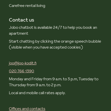
Carefree rental living
Contact us
Jobo chatbot is available 24/7 to help you book an
apartment
Start chatting by clicking the orange speech bubble
(visible when you have accepted cookies)
joo@joo-kodit.fi
020 766 1390
Monday and Friday from 9 a.m. to 3 p.m, Tuesday to
Thursday from 9 a.m. to 2 p.m.
Local and mobile call rates apply.
Offices and contacts