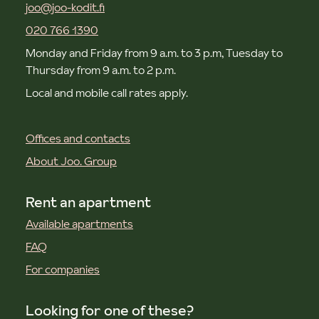
joo@joo-kodit.fi
020 766 1390
Monday and Friday from 9 a.m. to 3 p.m, Tuesday to
Thursday from 9 a.m. to 2 p.m.
Local and mobile call rates apply.
Offices and contacts
About Joo. Group
Rent an apartment
Available apartments
FAQ
For companies
Looking for one of these?