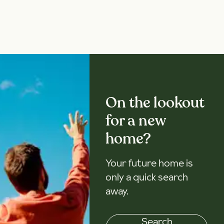
On the lookout
for a new
home?
Your future home is
only a quick search
away.
Search