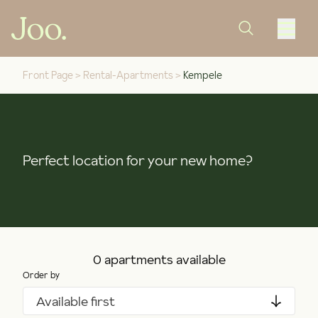
Front Page
>
Rental-Apartments
>
Kempele
Perfect location for your new home?
0 apartments available
Order by
Available first