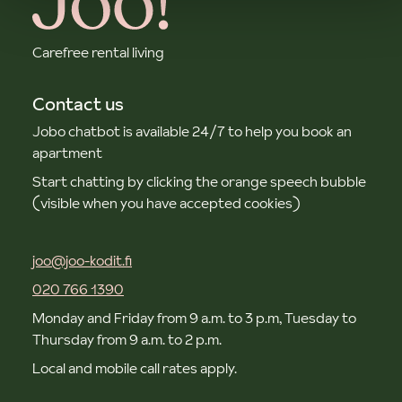
Carefree rental living
Contact us
Jobo chatbot is available 24/7 to help you book an
apartment
Start chatting by clicking the orange speech bubble
(visible when you have accepted cookies)
joo@joo-kodit.fi
020 766 1390
Monday and Friday from 9 a.m. to 3 p.m, Tuesday to
Thursday from 9 a.m. to 2 p.m.
Local and mobile call rates apply.