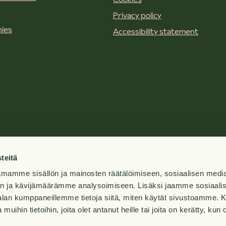
Privacy policy
ies
Accessibility statement
teitä
mamme sisällön ja mainosten räätälöimiseen, sosiaalisen medi
n ja kävijämäärämme analysoimiseen. Lisäksi jaamme sosiaali
-alan kumppaneillemme tietoja siitä, miten käytät sivustoamme
 muihin tietoihin, joita olet antanut heille tai joita on kerätty, kun 