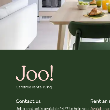
Carefree rental living
Contact us
Rent an
Jobo chatbot is available 24/7 to help you
Available 