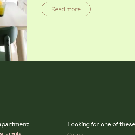
Read more
 apartment
Looking for one of thes
apartments
Cookies