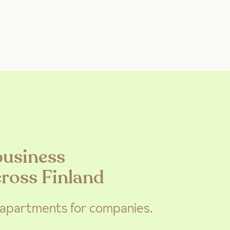
business
ross Finland
 apartments for companies.