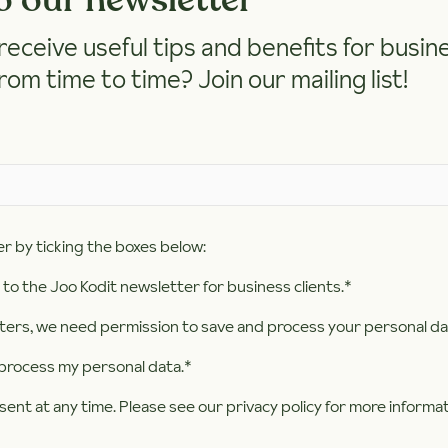
receive useful tips and benefits for busin
m time to time? Join our mailing list!
r by ticking the boxes below:
 to the Joo Kodit newsletter for business clients.
*
ters, we need permission to save and process your personal da
o process my personal data.
*
nt at any time. Please see our privacy policy for more informat