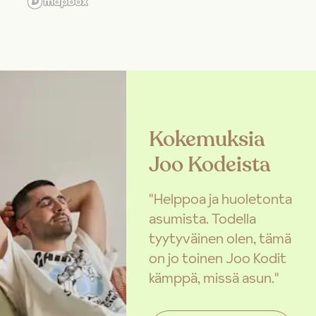
Kokemuksia
Joo Kodeista
"Helppoa ja huoletonta
asumista. Todella
tyytyväinen olen, tämä
on jo toinen Joo Kodit
kämppä, missä asun."