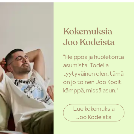
Kokemuksia
Joo Kodeista
"Helppoa ja huoletonta
asumista. Todella
tyytyväinen olen, tämä
on jo toinen Joo Kodit
kämppä, missä asun."
Lue kokemuksia
Joo Kodeista