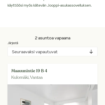
käyttöösi myös kätevän Jooppi-asukassovelluksen.
2 asuntoa vapaana
Järjestä
Seuraavaksi vapautuvat
Maauunintie 19 B 4
Kulomäki,
Vantaa