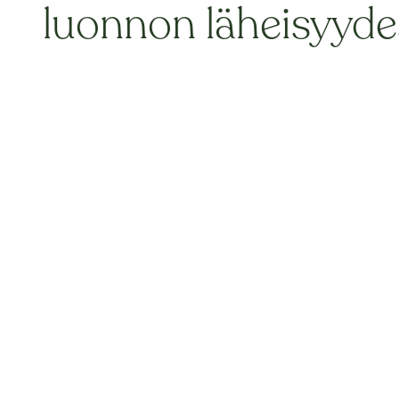
luonnon läheisyyde