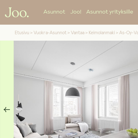
Asunnot
Joo!
Asunnot yrityksille
Etusivu
>
Vuokra-Asunnot
>
Vantaa
>
Keimolanmaki
>
As-Oy-Va