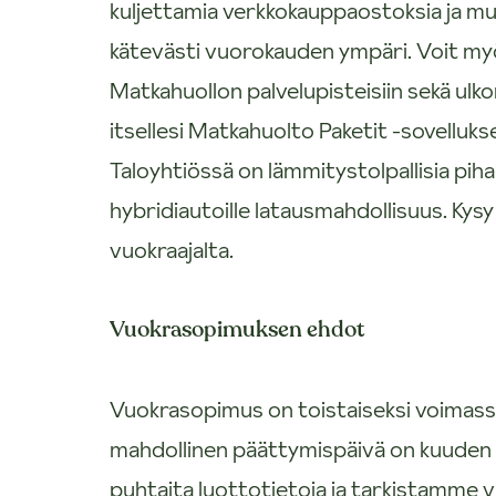
kuljettamia verkkokauppaostoksia ja mu
kätevästi vuorokauden ympäri. Voit myö
Matkahuollon palvelupisteisiin sekä ulko
itsellesi Matkahuolto Paketit -sovelluks
Taloyhtiössä on lämmitystolpallisia piha
hybridiautoille latausmahdollisuus. Ky
vuokraajalta.
Vuokrasopimuksen ehdot
Vuokrasopimus on toistaiseksi voimas
mahdollinen päättymispäivä on kuuden
puhtaita luottotietoja ja tarkistamme