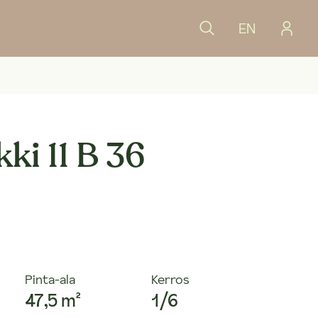
EN
ki 11 B 36
Pinta-ala
Kerros
47,5 m²
1/6