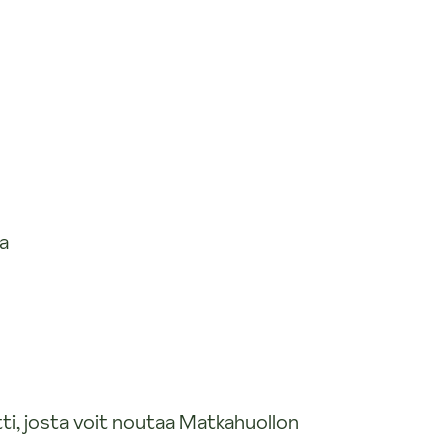
ta
ti, josta voit noutaa Matkahuollon