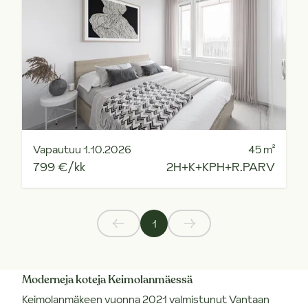
Vapautuu 1.10.2026
45
m²
799 €/kk
2H+K+KPH+R.PARV
1
Moderneja koteja Keimolanmäessä
Keimolanmäkeen vuonna 2021 valmistunut Vantaan