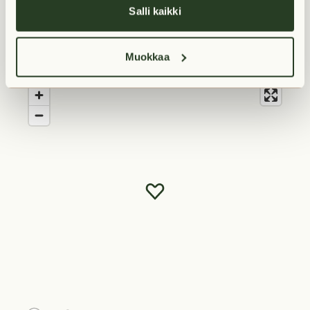
Salli kaikki
Sijainti
Muokkaa