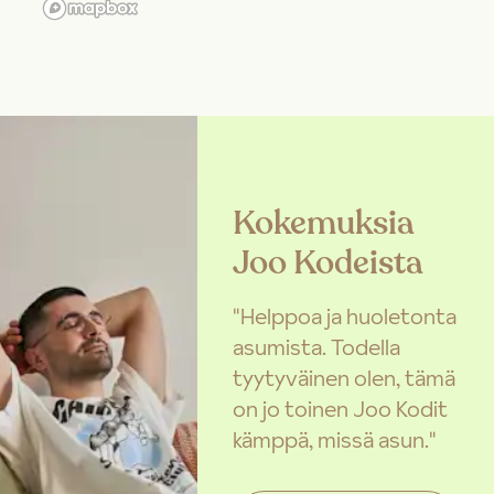
Kokemuksia
Joo Kodeista
"Helppoa ja huoletonta
asumista. Todella
tyytyväinen olen, tämä
on jo toinen Joo Kodit
kämppä, missä asun."