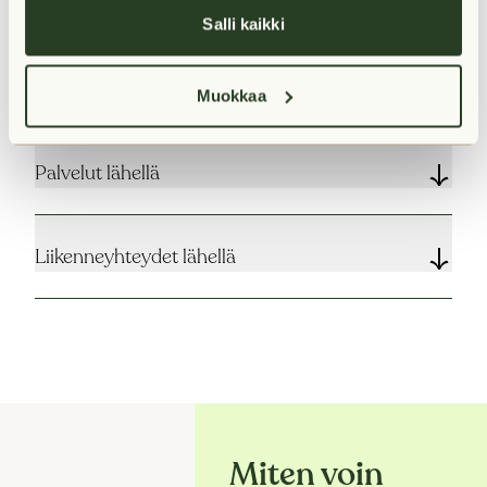
Salli kaikki
Vuokra
Muokkaa
Palvelut lähellä
Liikenneyhteydet lähellä
Miten voin