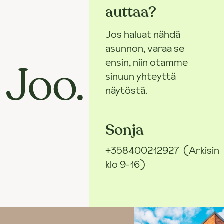
auttaa?
Jos haluat nähdä
asunnon, varaa se
ensin, niin otamme
sinuun yhteyttä
näytöstä.
Sonja
+358400212927
(Arkisin
klo 9-16)