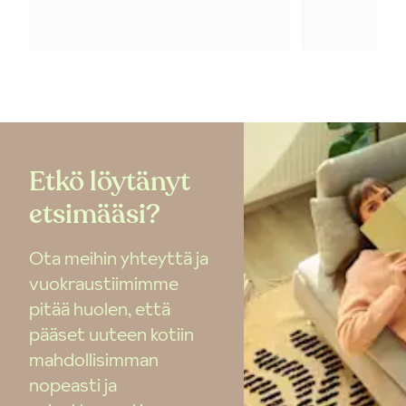
Etkö löytänyt
etsimääsi?
Ota meihin yhteyttä ja
vuokraustiimimme
pitää huolen, että
pääset uuteen kotiin
mahdollisimman
nopeasti ja