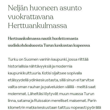
Neljän huoneen asunto
vuokrattavana
Herttuankulmassa
Herttuankulmassa nautit huolettomasta
uudiskohdealueesta Turun keskustan kupeessa
Turku on Suomen vanhin kaupunki, jossa riittää
historiallisia nähtävyyksiä ja modernia
kaupunkikulttuuria. Kotisi sijaitsee sopivalla
etäisyydellä ydinkeskustasta, sillä sinun ei tarvitse
valita oman rauhan ja palveluiden välillä - meiltä saat
molemmat. Läheltäsi löytyvät muun muassa Turun
linna, satama ja Ruissalon merelliset maisemat. Parin
kilometrin matka keskustaan taittuu nopeasti pyörällä