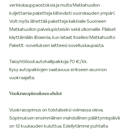
verkkokauppaostoksia ja muita Matkahuollon
kuljettamia paketteja kätevästi vuorokauden ympäri.
Voit myös lähettää paketteja kaikkialle Suomeen
Matkahuollon palvelupisteisiin sekä ulkomaille. Pääset
käyttämään iBoxenia, kun lataat itsellesi Matkahuolto
Paketit -sovelluksen laitteesi sovelluskaupasta.
Taloyhtiössä autohallipaikkoja 70 €/kk.
Kysy autopaikkojen saatavuus erikseen asunnon
vuokraajalta.
Vuokrasopimuksen ehdot
Vuokrasopimus on toistaiseksi voimassa oleva.
Sopimuksen ensimmäinen mahdollinen päättymispäivä
on 12 kuukauden kuluttua. Edellytämme puhtaita