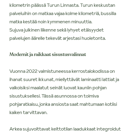
kilometrin päässä Turun Linnasta. Turun keskustan
palveluihin on matkaa vajaa kolme kilometriä, bussilla
matka kestää noin kymmenen minuuttia.
Sujuva julkinen liikenne sekä lyhyet etäisyydet
palvelujen äärelle tekevät arjestasi huoletonta.
Modernit ja raikkaat sisustusvalinnat
Vuonna 2022 valmistuneessa kerrostalokodissa on
ihanat suuret ikkunat, miellyttävät laminaatti lattiat ja
valkoisiksi maalatut seinät luovat kauniin pohjan
sisustuksellesi. Tässä asunnossa on toimiva
pohjaratkaisu, jonka ansiosta saat mahtumaan kotiisi
kaiken tarvittavan.
Arkea sujuvoittavat keittotilan laadukkaat integroidut