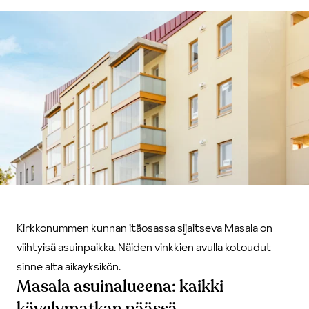
Kirkkonummen kunnan itäosassa sijaitseva Masala on
viihtyisä asuinpaikka. Näiden vinkkien avulla kotoudut
sinne alta aikayksikön.
Masala asuinalueena: kaikki
kävelymatkan päässä