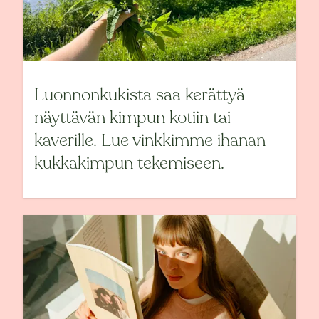
Luonnonkukista saa kerättyä
näyttävän kimpun kotiin tai
kaverille. Lue vinkkimme ihanan
kukkakimpun tekemiseen.