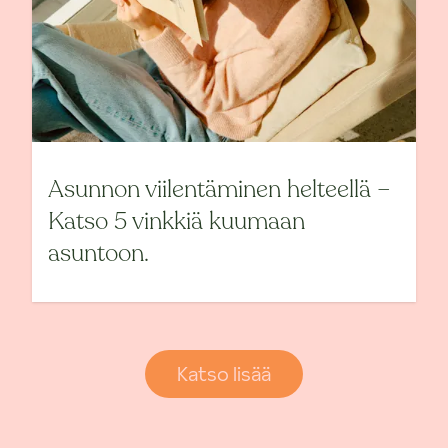
Asunnon viilentäminen helteellä –
Katso 5 vinkkiä kuumaan
asuntoon.
Katso lisää