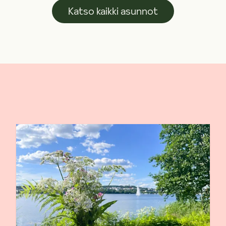
Katso kaikki asunnot