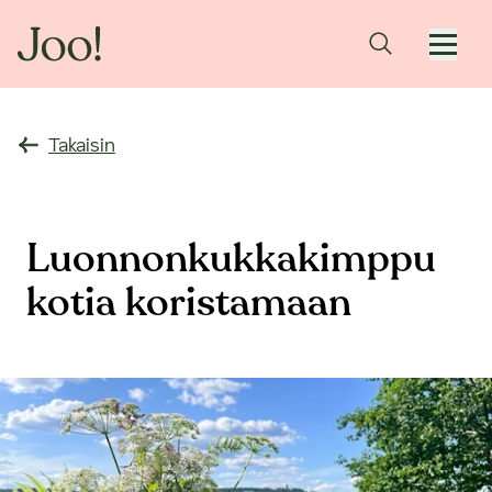
Takaisin
Luonnonkukkakimppu
kotia koristamaan