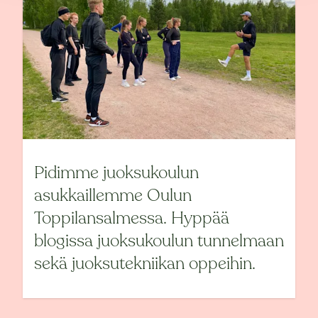
Pidimme juoksukoulun
asukkaillemme Oulun
Toppilansalmessa. Hyppää
blogissa juoksukoulun tunnelmaan
sekä juoksutekniikan oppeihin.