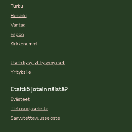
Turku
Helsinki
Vantaa
Espoo
Kirkkonummi
Usein kysytyt kysymykset
Yrityksille
Etsitkö jotain näistä?
Evästeet
Tietosuojaseloste
Saavutettavuusseloste