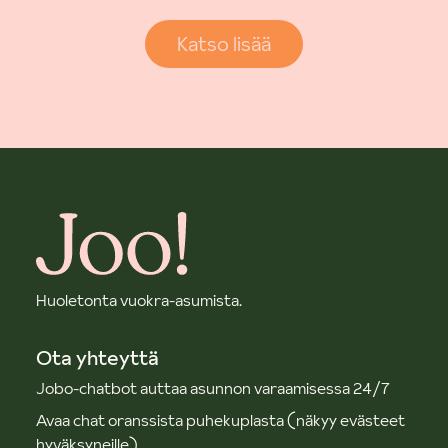
Katso lisää
Huoletonta vuokra-asumista.
Ota yhteyttä
Jobo-chatbot auttaa asunnon varaamisessa 24/7
Avaa chat oranssista puhekuplasta (näkyy evästeet
hyväksyneille)