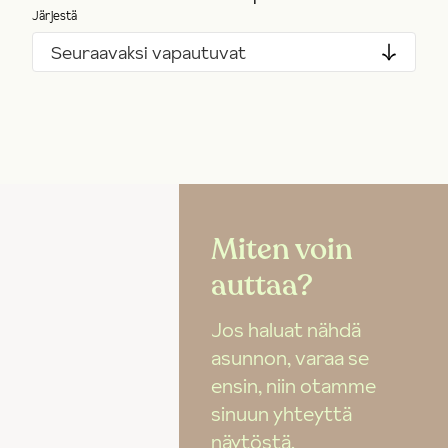
Järjestä
Seuraavaksi vapautuvat
Miten voin
auttaa?
Jos haluat nähdä
asunnon, varaa se
ensin, niin otamme
sinuun yhteyttä
näytöstä.