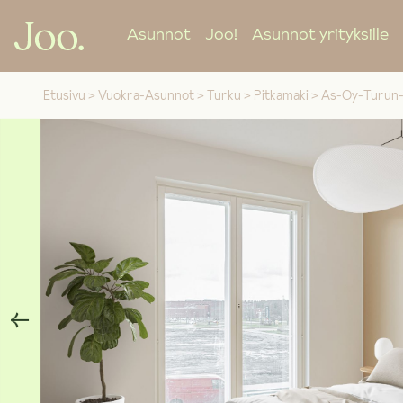
Asunnot
Joo!
Asunnot yrityksille
Etusivu
>
Vuokra-Asunnot
>
Turku
>
Pitkamaki
>
As-Oy-Turun-