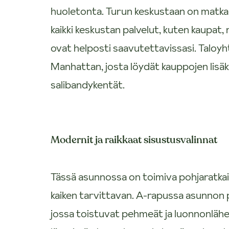
huoletonta. Turun keskustaan on matkaa 
kaikki keskustan palvelut, kuten kaupat, 
ovat helposti saavutettavissasi. Taloy
Manhattan, josta löydät kauppojen lisäk
salibandykentät.
Modernit ja raikkaat sisustusvalinnat
Tässä asunnossa on toimiva pohjaratkai
kaiken tarvittavan. A-rapussa asunnon 
jossa toistuvat pehmeät ja luonnonlähei