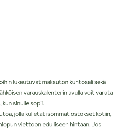
 joihin lukeutuvat maksuton kuntosali sekä
ähköisen varauskalenterin avulla voit varata
 kun sinulle sopii.
oa, jolla kuljetat isommat ostokset kotiin,
onlopun viettoon edulliseen hintaan. Jos