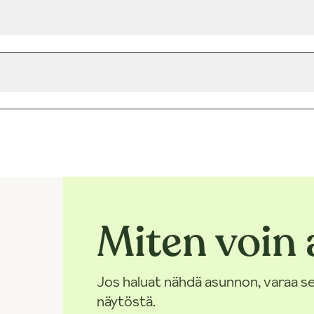
Miten voin 
Jos haluat nähdä asunnon, varaa se
näytöstä.