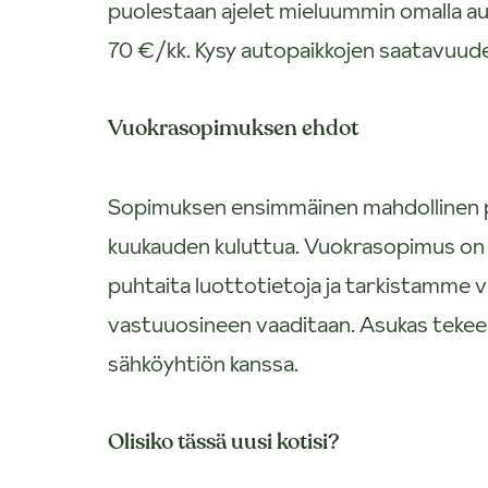
puolestaan ajelet mieluummin omalla auto
70 €/kk. Kysy autopaikkojen saatavuude
Vuokrasopimuksen ehdot
Sopimuksen ensimmäinen mahdollinen p
kuukauden kuluttua. Vuokrasopimus on 
puhtaita luottotietoja ja tarkistamme
vastuuosineen vaaditaan. Asukas teke
sähköyhtiön kanssa.
Olisiko tässä uusi kotisi?