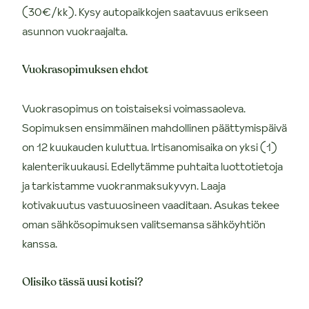
(30€/kk). Kysy autopaikkojen saatavuus erikseen
asunnon vuokraajalta.
Vuokrasopimuksen ehdot
Vuokrasopimus on toistaiseksi voimassaoleva.
Sopimuksen ensimmäinen mahdollinen päättymispäivä
on 12 kuukauden kuluttua. Irtisanomisaika on yksi (1)
kalenterikuukausi. Edellytämme puhtaita luottotietoja
ja tarkistamme vuokranmaksukyvyn. Laaja
kotivakuutus vastuuosineen vaaditaan. Asukas tekee
oman sähkösopimuksen valitsemansa sähköyhtiön
kanssa.
Olisiko tässä uusi kotisi?