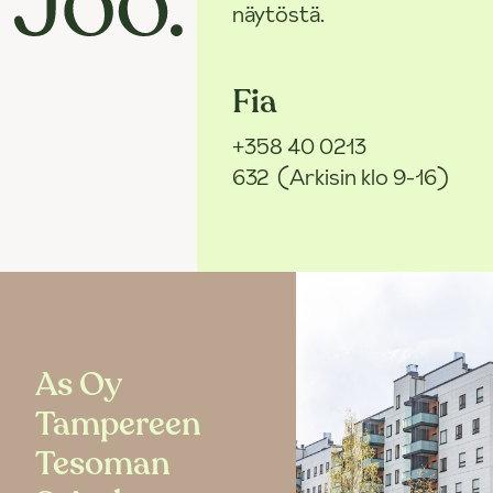
näytöstä.
Fia
+358 40 0213
632
(Arkisin klo 9-16)
As Oy
Tampereen
Tesoman