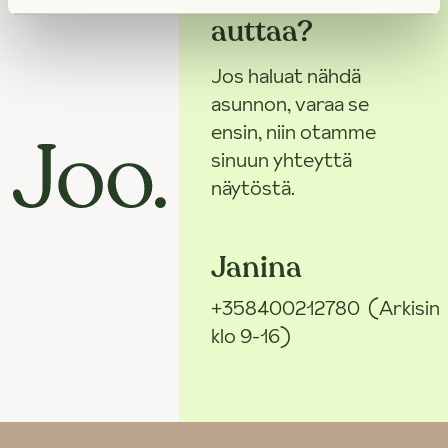
auttaa?
Jos haluat nähdä
asunnon, varaa se
ensin, niin otamme
sinuun yhteyttä
näytöstä.
Janina
+358400212780
(Arkisin
klo 9-16)