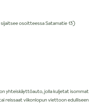
, sijaitsee osoitteessa Satamatie 13)
n yhteiskäyttöauto, jolla kuljetat isommat
tai reissaat viikonlopun viettoon edulliseen