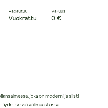
Vapautuu
Vakuus
Vuokrattu
0 €
lansalmessa, joka on moderni ja siisti
 täydellisessä välimaastossa.