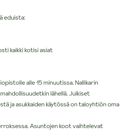
ä eduista:
i kaikki kotisi asiat
opistolle alle 15 minuutissa. Nallikarin
amahdollisuudetkin lähellä. Julkiset
stä ja asukkaiden käytössä on taloyhtiön oma
kerroksessa. Asuntojen koot vaihtelevat