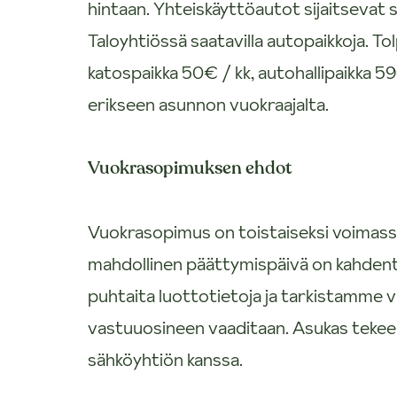
hintaan. Yhteiskäyttöautot sijaitsevat 
Taloyhtiössä saatavilla autopaikkoja. Tol
katospaikka 50€ / kk, autohallipaikka 5
erikseen asunnon vuokraajalta.
Vuokrasopimuksen ehdot
Vuokrasopimus on toistaiseksi voimas
mahdollinen päättymispäivä on kahdent
puhtaita luottotietoja ja tarkistamme
vastuuosineen vaaditaan. Asukas teke
sähköyhtiön kanssa.