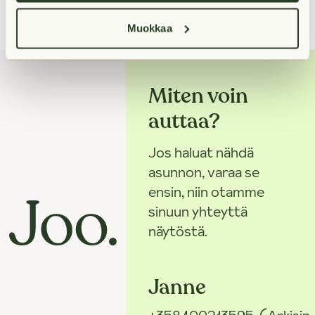
Muokkaa
Miten voin
auttaa?
Jos haluat nähdä
asunnon, varaa se
ensin, niin otamme
sinuun yhteyttä
näytöstä.
Janne