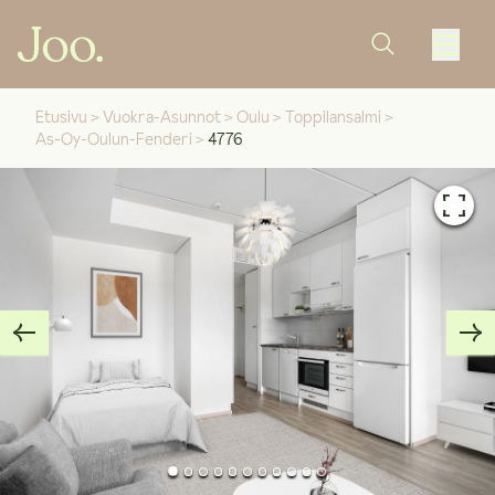
Etusivu
>
Vuokra-Asunnot
>
Oulu
>
Toppilansalmi
>
As-Oy-Oulun-Fenderi
>
4776