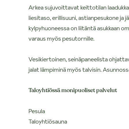
Arkea sujuvoittavat keittotilan laadukk
liesitaso, erillisuuni, astianpesukone ja
kylpyhuoneessa on liitäntä asukkaan om
varaus myös pesutornille.
Vesikiertoinen, seinäpaneelista ohjatta
jalat lämpiminä myös talvisin. Asunnoss
Taloyhtiössä monipuoliset palvelut
Pesula
Taloyhtiösauna