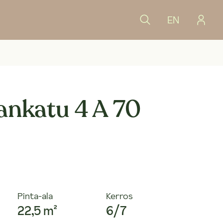
EN
nkatu 4 A 70
Pinta-ala
Kerros
22,5 m²
6/7