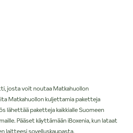
ti, josta voit noutaa Matkahuollon
ita Matkahuollon kuljettamia paketteja
s lähettää paketteja kaikkialle Suomeen
maille. Pääset käyttämään iBoxenia, kun lataat
en laitteesi sovelluskaupasta.