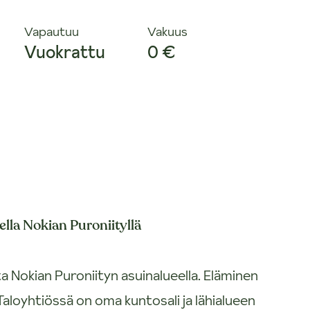
Vapautuu
Vakuus
Vuokrattu
0 €
lla Nokian Puroniityllä
Nokian Puroniityn asuinalueella. Eläminen
Taloyhtiössä on oma kuntosali ja lähialueen