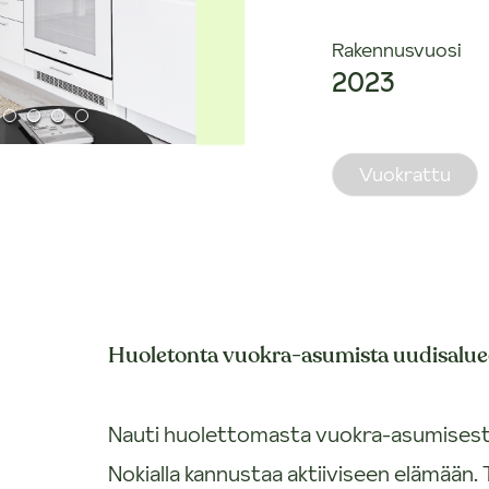
Rakennusvuosi
2023
Vuokrattu
Huoletonta vuokra-asumista uudisaluee
Nauti huolettomasta vuokra-asumisesta 
Nokialla kannustaa aktiiviseen elämään. 