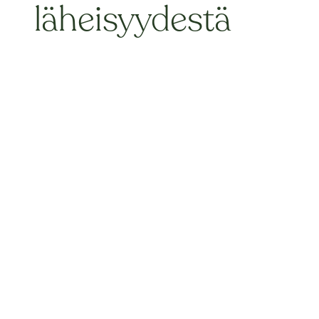
läheisyydestä