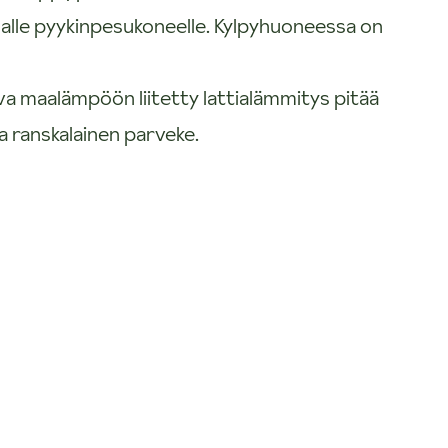
alle pyykinpesukoneelle. Kylpyhuoneessa on
va maalämpöön liitetty lattialämmitys pitää
a ranskalainen parveke.