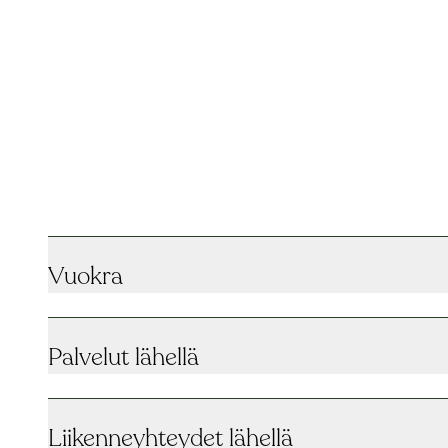
Vuokra
Palvelut lähellä
Liikenneyhteydet lähellä