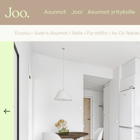
Asunnot
Joo!
Asunnot yrityksille
Etusivu
>
Vuokra-Asunnot
>
Nokia
>
Puroniitty
>
As-Oy-Nokia