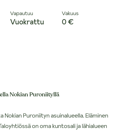
Vapautuu
Vakuus
Vuokrattu
0 €
lla Nokian Puroniityllä
Nokian Puroniityn asuinalueella. Eläminen
Taloyhtiössä on oma kuntosali ja lähialueen