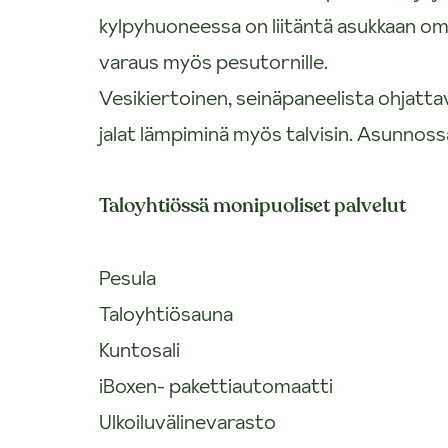
kylpyhuoneessa on liitäntä asukkaan om
varaus myös pesutornille.
Vesikiertoinen, seinäpaneelista ohjatta
jalat lämpiminä myös talvisin. Asunnoss
Taloyhtiössä monipuoliset palvelut
Pesula
Taloyhtiösauna
Kuntosali
iBoxen- pakettiautomaatti
Ulkoiluvälinevarasto