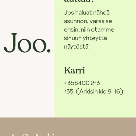
Jos haluat nähdä
asunnon, varaa se
ensin, niin otamme
sinuun yhteyttä
näytöstä.
Karri
+358400 213
135
(Arkisin klo 9-16)