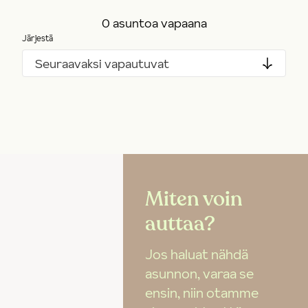
0 asuntoa vapaana
Järjestä
Seuraavaksi vapautuvat
Miten voin
auttaa?
Jos haluat nähdä
asunnon, varaa se
ensin, niin otamme