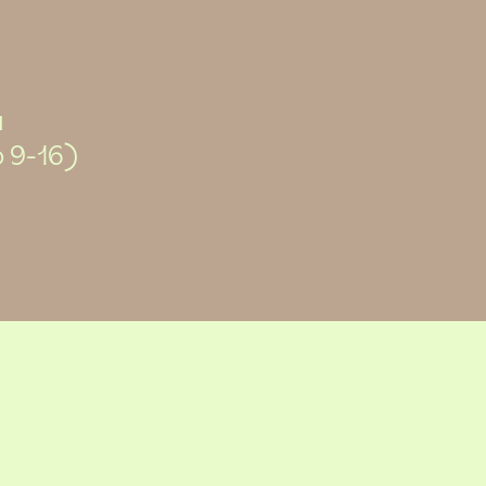
i
o 9-16)