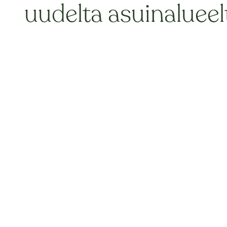
uudelta asuinalueel