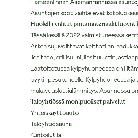
Hämeenlinnan Asemanrannassa asuntoja 
Asuntojen koot vaihtelevat kokoluokass
Huolella valitut pintamateriaalit luovat
Tässä kesällä 2022 valmistuneessa kerro
Arkea sujuvoittavat keittotilan laadukk
liesitaso, erillisuuni, liesituuletin, asti
Laatoitetussa kylpyhuoneessa on liitänt
pyykinpesukoneelle. Kylpyhuoneessa jal
mukavuuslattialämmitys. Asunnossa on 
Taloyhtiössä monipuoliset palvelut
Yhteiskäyttöauto
Taloyhtiösauna
Kuntoilutila