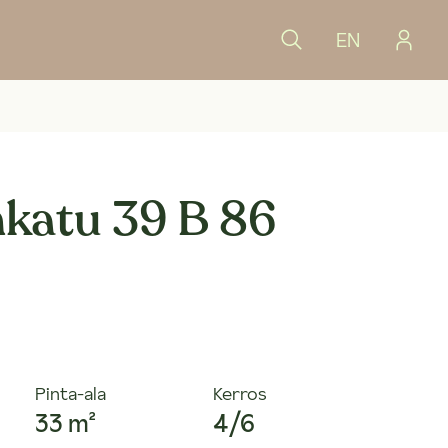
EN
katu 39 B 86
Pinta-ala
Kerros
33 m²
4/6