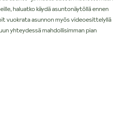
eille, haluatko käydä asuntonäytöllä ennen
oit vuokrata asunnon myös videoesittelyllä
nuun yhteydessä mahdollisimman pian