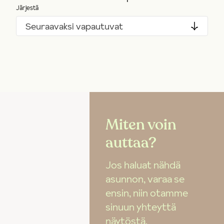
Järjestä
Seuraavaksi vapautuvat
Miten voin
auttaa?
Jos haluat nähdä
asunnon, varaa se
ensin, niin otamme
sinuun yhteyttä
näytöstä.