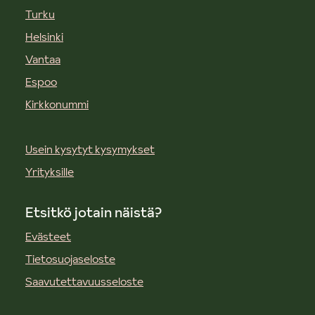
Turku
Helsinki
Vantaa
Espoo
Kirkkonummi
Usein kysytyt kysymykset
Yrityksille
Etsitkö jotain näistä?
Evästeet
Tietosuojaseloste
Saavutettavuusseloste