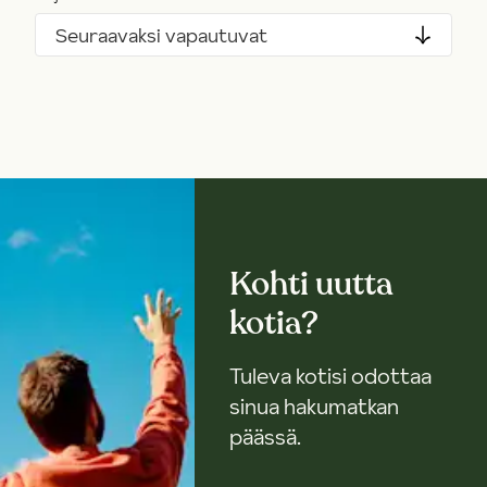
Seuraavaksi vapautuvat
Kohti uutta
kotia?
Tuleva kotisi odottaa
sinua hakumatkan
päässä.