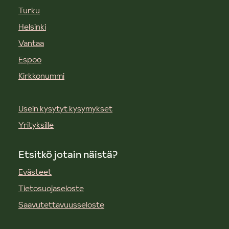
Turku
Helsinki
Vantaa
Espoo
Kirkkonummi
Usein kysytyt kysymykset
Yrityksille
Etsitkö jotain näistä?
Evästeet
Tietosuojaseloste
Saavutettavuusseloste