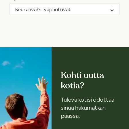
Seuraavaksi vapautuvat
Kohti uutta
kotia?
Tuleva kotisi odottaa
sinua hakumatkan
päässä.