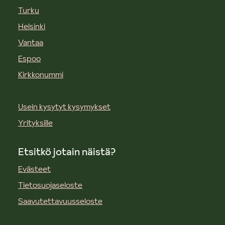
Turku
Helsinki
Vantaa
Espoo
Kirkkonummi
Usein kysytyt kysymykset
Yrityksille
Etsitkö jotain näistä?
Evästeet
Tietosuojaseloste
Saavutettavuusseloste