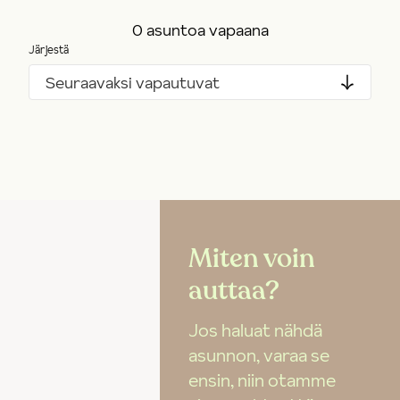
0 asuntoa vapaana
Järjestä
Seuraavaksi vapautuvat
Miten voin
auttaa?
Jos haluat nähdä
asunnon, varaa se
ensin, niin otamme