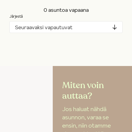
0 asuntoa vapaana
Järjestä
Seuraavaksi vapautuvat
Miten voin
auttaa?
Jos haluat nähdä
asunnon, varaa se
ensin, niin otamme