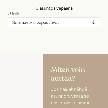
0 asuntoa vapaana
Järjestä
Seuraavaksi vapautuvat
Miten voin
auttaa?
Jos haluat nähdä
asunnon, varaa se
ensin, niin otamme